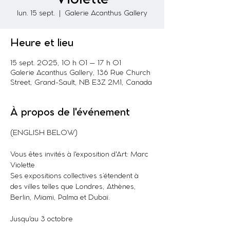
lun. 15 sept.
  |  
Galerie Acanthus Gallery
Heure et lieu
15 sept. 2025, 10 h 01 – 17 h 01
Galerie Acanthus Gallery, 136 Rue Church
Street, Grand-Sault, NB E3Z 2M1, Canada
À propos de l'événement
(ENGLISH BELOW)
Vous êtes invités à l'exposition d'Art: Marc 
Violette
Ses expositions collectives s’étendent à 
des villes telles que Londres, Athènes, 
Berlin, Miami, Palma et Dubaï.
Jusqu'au 3 octobre