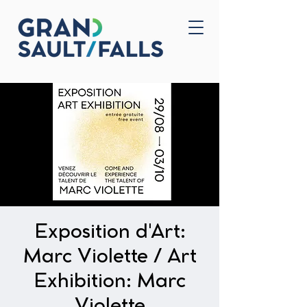
Accueil
Nous joindre
Exposition d'Art:
Marc Violette / Art
Exhibition: Marc
Violette