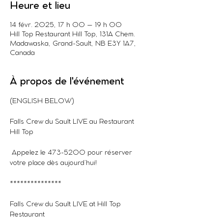
Heure et lieu
14 févr. 2025, 17 h 00 – 19 h 00
Hill Top Restaurant Hill Top, 131A Chem.
Madawaska, Grand-Sault, NB E3Y 1A7,
Canada
À propos de l'événement
(ENGLISH BELOW)
Falls Crew du Sault LIVE au Restaurant 
Hill Top
 Appelez le 473-5200 pour réserver 
votre place dès aujourd’hui!
***************
Falls Crew du Sault LIVE at Hill Top 
Restaurant