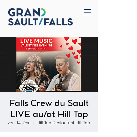
Accueil
Nous joindre
Falls Crew du Sault
LIVE au/at Hill Top
ven. 14 févr.
  |  
Hill Top Restaurant Hill Top