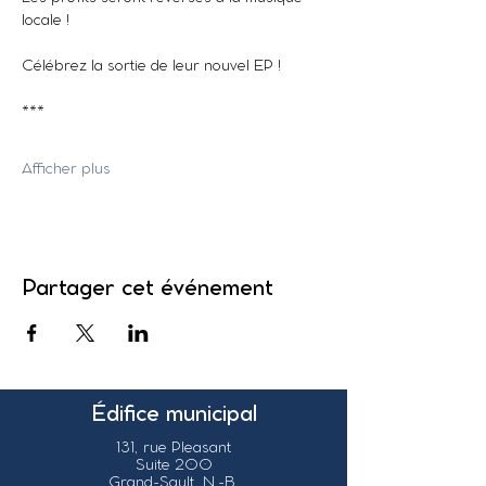
locale !
Célébrez la sortie de leur nouvel EP !
***
Afficher plus
Partager cet événement
Édifice municipal
131, rue Pleasant
Suite 200
Grand-Sault, N.-B.