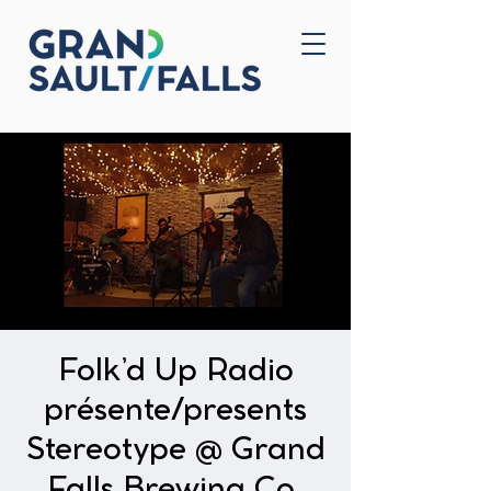
Accueil
Nous joindre
Folk’d Up Radio
présente/presents
Stereotype @ Grand
Falls Brewing Co.