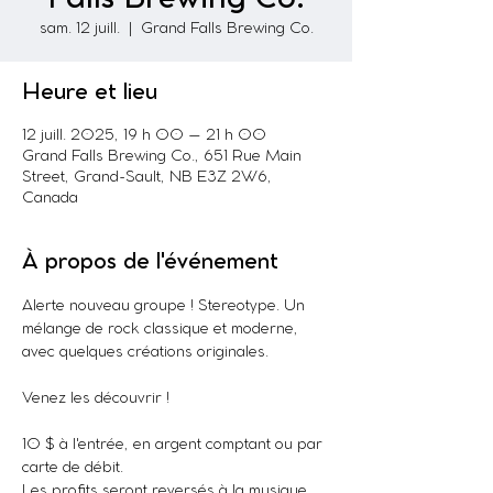
sam. 12 juill.
  |  
Grand Falls Brewing Co.
Heure et lieu
12 juill. 2025, 19 h 00 – 21 h 00
Grand Falls Brewing Co., 651 Rue Main
Street, Grand-Sault, NB E3Z 2W6,
Canada
À propos de l'événement
Alerte nouveau groupe ! Stereotype. Un 
mélange de rock classique et moderne, 
avec quelques créations originales.
Venez les découvrir !
10 $ à l'entrée, en argent comptant ou par 
carte de débit.
Les profits seront reversés à la musique 