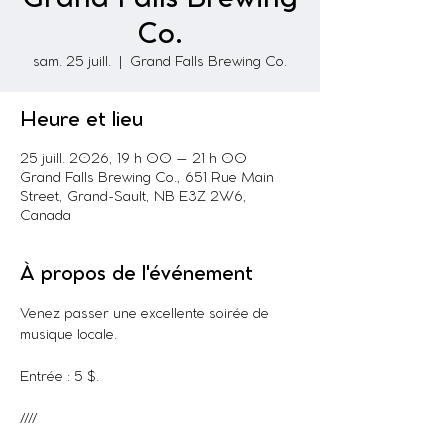
Co.
sam. 25 juill.
  |  
Grand Falls Brewing Co.
Heure et lieu
25 juill. 2026, 19 h 00 – 21 h 00
Grand Falls Brewing Co., 651 Rue Main
Street, Grand-Sault, NB E3Z 2W6,
Canada
À propos de l'événement
Venez passer une excellente soirée de 
musique locale. 
Entrée : 5 $.
////