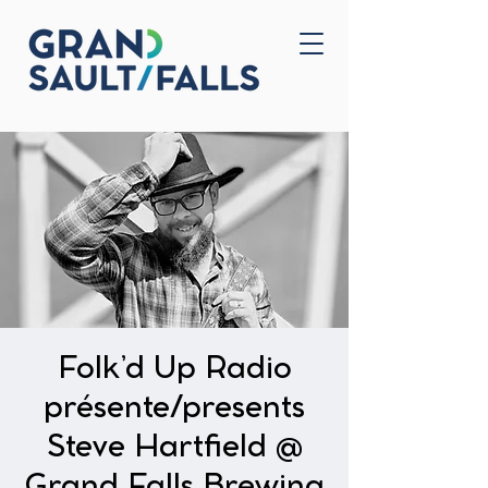
Accueil
Nous joindre
Folk’d Up Radio
présente/presents
Steve Hartfield @
Grand Falls Brewing