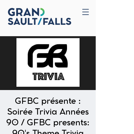
Accueil
Nous joindre
GFBC présente :
Soirée Trivia Années
90 / GFBC presents:
90's Theme Trivia