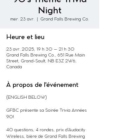
Night
mer. 23 avr.
  |  
Grand Falls Brewing Co.
Heure et lieu
23 avr. 2025, 19 h 30 – 21 h 30
Grand Falls Brewing Co., 651 Rue Main
Street, Grand-Sault, NB E3Z 2W6,
Canada
À propos de l'événement
(ENGLISH BELOW)
GFBC présente sa Soirée Trivia Années 
90!
40 questions, 4 rondes, prix ​​d'Audacity 
Wireless, bière de Grand Falls Brewing 