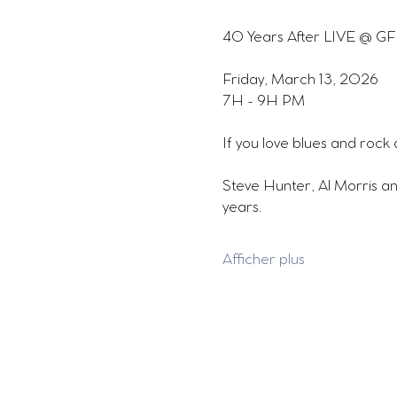
40 Years After LIVE @ G
Friday, March 13, 2026
7H - 9H PM
If you love blues and rock 
Steve Hunter, Al Morris a
years.
Afficher plus