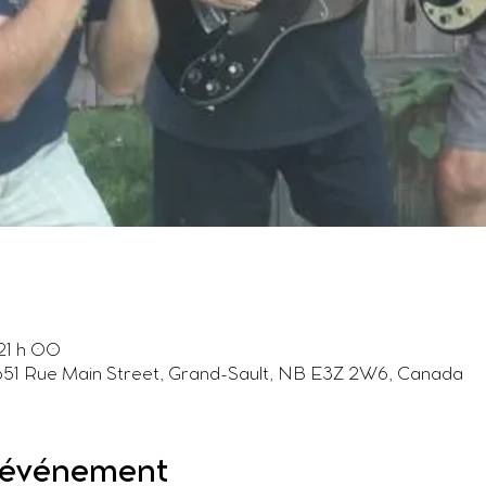
21 h 00
 651 Rue Main Street, Grand-Sault, NB E3Z 2W6, Canada
l'événement