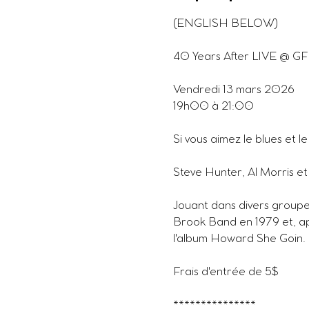
(ENGLISH BELOW)
40 Years After LIVE @ G
Vendredi 13 mars 2026
19h00 à 21:00
Si vous aimez le blues et 
Steve Hunter, Al Morris e
Jouant dans divers groupe
Brook Band en 1979 et, aprè
l'album Howard She Goin.
Frais d'entrée de 5$
***************