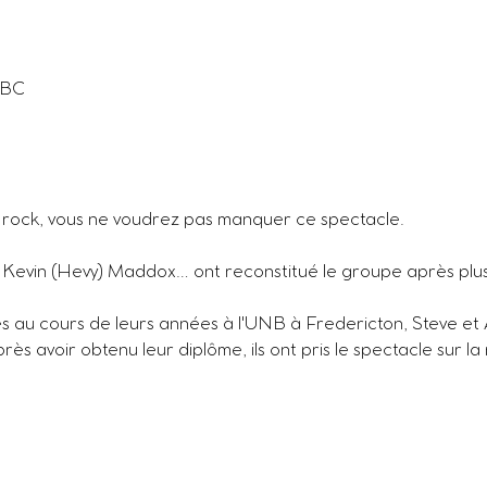
FBC
le rock, vous ne voudrez pas manquer ce spectacle.
t Kevin (Hevy) Maddox… ont reconstitué le groupe après plu
s au cours de leurs années à l'UNB à Fredericton, Steve et
s avoir obtenu leur diplôme, ils ont pris le spectacle sur la 