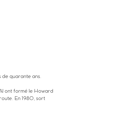
s de quarante ans.
 Al ont formé le Howard 
route. En 1980, sort 