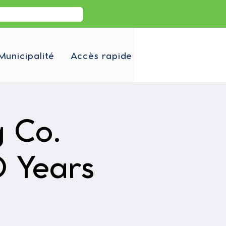
Municipalité
Accès rapide
g Co.
0 Years