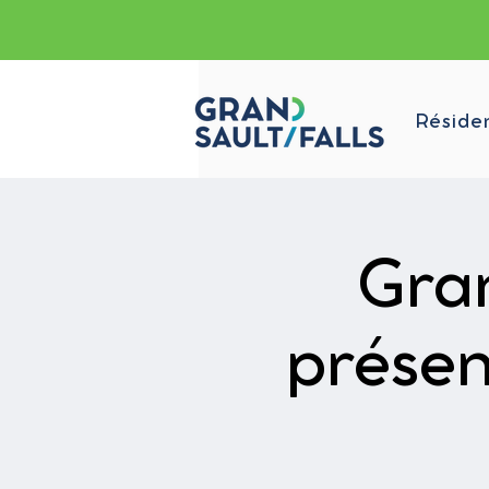
Réside
Gran
présen