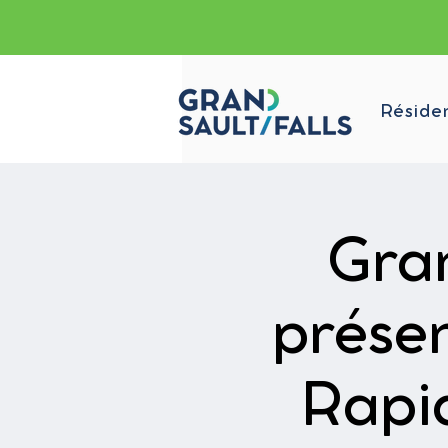
Réside
Gran
prése
Rapi