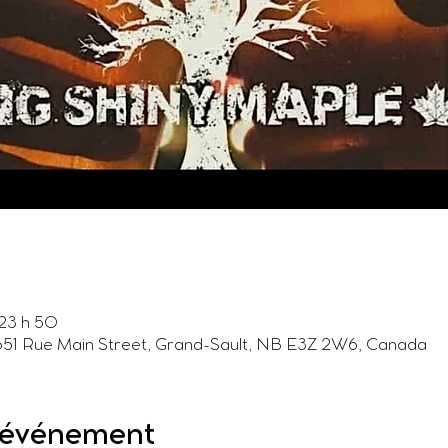
23 h 50
 651 Rue Main Street, Grand-Sault, NB E3Z 2W6, Canada
l'événement