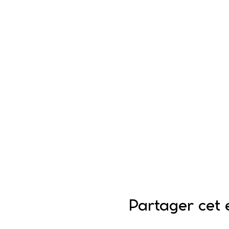
Partager cet