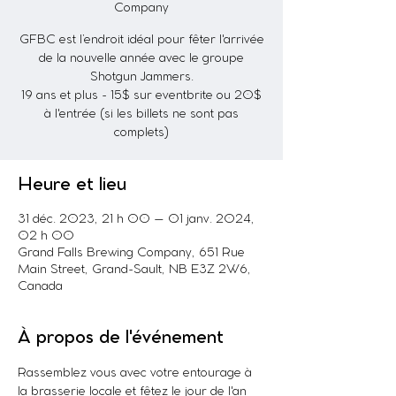
Company
GFBC est l’endroit idéal pour fêter l'arrivée
de la nouvelle année avec le groupe
Shotgun Jammers.
19 ans et plus - 15$ sur eventbrite ou 20$
à l'entrée (si les billets ne sont pas
complets)
Heure et lieu
31 déc. 2023, 21 h 00 – 01 janv. 2024,
02 h 00
Grand Falls Brewing Company, 651 Rue
Main Street, Grand-Sault, NB E3Z 2W6,
Canada
À propos de l'événement
Rassemblez vous avec votre entourage à 
la brasserie locale et fêtez le jour de l'an 