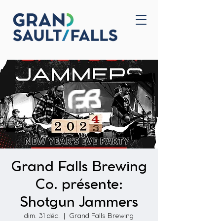
Accueil
Nous joindre
Grand Falls Brewing
Co. présente:
Shotgun Jammers
dim. 31 déc.
  |  
Grand Falls Brewing