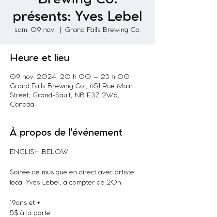
présents: Yves Lebel
sam. 09 nov.
  |  
Grand Falls Brewing Co.
Heure et lieu
09 nov. 2024, 20 h 00 – 23 h 00
Grand Falls Brewing Co., 651 Rue Main
Street, Grand-Sault, NB E3Z 2W6,
Canada
À propos de l'événement
ENGLISH BELOW
Soirée de musique en direct avec artiste 
local Yves Lebel, à compter de 20h. 
19ans et +
5$ à la porte