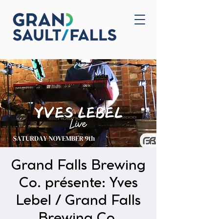
Accueil
Nous joindre
Grand Falls Brewing
Co. présente: Yves
Lebel / Grand Falls
Brewing Co.