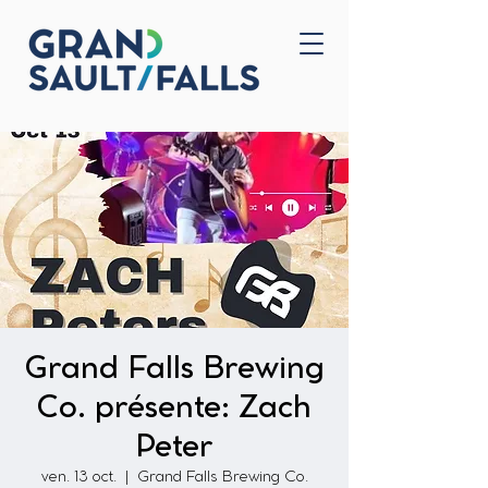
Accueil
Nous joindre
Grand Falls Brewing
Co. présente: Zach
Peter
ven. 13 oct.
  |  
Grand Falls Brewing Co.