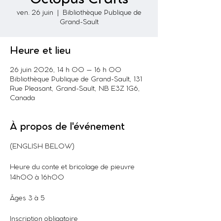
ven. 26 juin
  |  
Bibliothèque Publique de
Grand-Sault
Heure et lieu
26 juin 2026, 14 h 00 – 16 h 00
Bibliothèque Publique de Grand-Sault, 131
Rue Pleasant, Grand-Sault, NB E3Z 1G6,
Canada
À propos de l'événement
(ENGLISH BELOW)
Heure du conte et bricolage de pieuvre
14h00 à 16h00
Âges 3 à 5
Inscription obligatoire