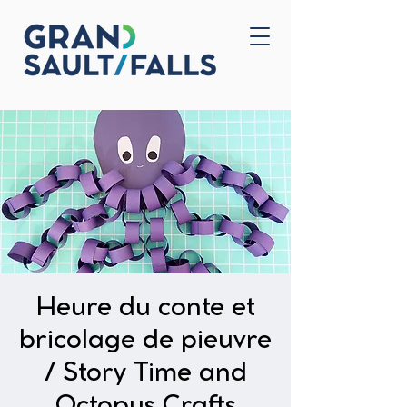
Accueil
Nous joindre
Heure du conte et
bricolage de pieuvre
/ Story Time and
Octopus Crafts