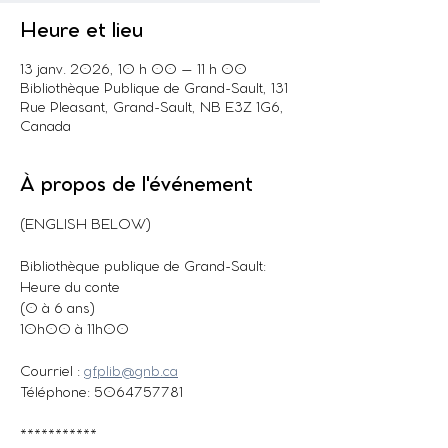
Heure et lieu
13 janv. 2026, 10 h 00 – 11 h 00
Bibliothèque Publique de Grand-Sault, 131
Rue Pleasant, Grand-Sault, NB E3Z 1G6,
Canada
À propos de l'événement
(ENGLISH BELOW)
Bibliothèque publique de Grand-Sault: 
Heure du conte
(0 à 6 ans)
10h00 à 11h00
Courriel : 
gfplib@gnb.ca
Téléphone: 5064757781
***********