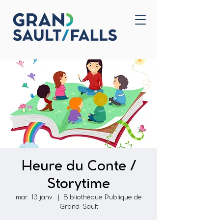
Accueil
Nous joindre
Heure du Conte /
Storytime
mar. 13 janv.
  |  
Bibliothèque Publique de
Grand-Sault