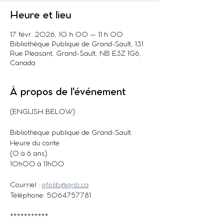
Heure et lieu
17 févr. 2026, 10 h 00 – 11 h 00
Bibliothèque Publique de Grand-Sault, 131
Rue Pleasant, Grand-Sault, NB E3Z 1G6,
Canada
À propos de l'événement
(ENGLISH BELOW)
Bibliothèque publique de Grand-Sault: 
Heure du conte
(0 à 6 ans)
10h00 à 11h00
Courriel : 
gfplib@gnb.ca
Téléphone: 5064757781
***********