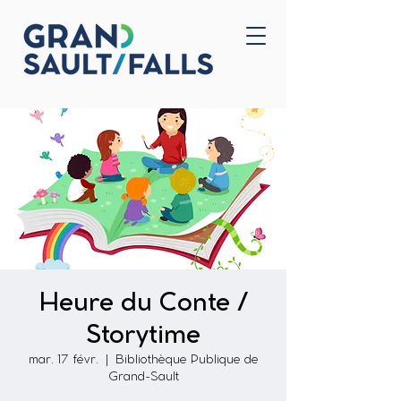
Accueil
Nous joindre
Heure du Conte /
Storytime
mar. 17 févr.
  |  
Bibliothèque Publique de
Grand-Sault