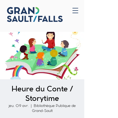
Accueil
Nous joindre
Heure du Conte /
Storytime
jeu. 09 avr.
  |  
Bibliothèque Publique de
Grand-Sault