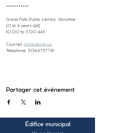
***********
Grand Falls Public Library: Storytime
(0 to 6 years old)
10:00 to 11:00 AM
Courriel: 
gfplib@gnb.ca
Téléphone: 5064757781
Partager cet événement
Édifice municipal