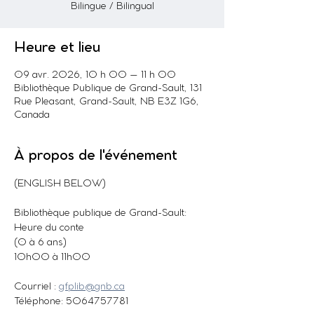
Bilingue / Bilingual
Heure et lieu
09 avr. 2026, 10 h 00 – 11 h 00
Bibliothèque Publique de Grand-Sault, 131
Rue Pleasant, Grand-Sault, NB E3Z 1G6,
Canada
À propos de l'événement
(ENGLISH BELOW)
Bibliothèque publique de Grand-Sault: 
Heure du conte
(0 à 6 ans)
10h00 à 11h00
Courriel : 
gfplib@gnb.ca
Téléphone: 5064757781