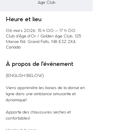
Age Club
Heure et lieu
06 mars 2026, 15 h 00 – 17 h 00
Club d'Âge d'Or / Golden Age Club, 125
Manse Rd, Grand Falls, NB E3Z 2X4,
Canada
À propos de l'événement
(ENGLISH BELOW)
Viens apprendre les bases de la danse en 
ligne dans une ambiance amusante et 
dynamique!
Apporte des chaussures sèches et 
confortables!