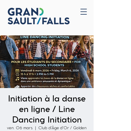
Accueil
Nous joindre
Initiation à la danse
en ligne / Line
Dancing Initiation
ven. 06 mars
  |  
Club d'Âge d'Or / Golden