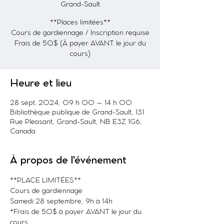
Grand-Sault
**Places limitées**
Cours de gardiennage / Inscription requise
Frais de 50$ (À payer AVANT le jour du
cours)
Heure et lieu
28 sept. 2024, 09 h 00 – 14 h 00
Bibliothèque publique de Grand-Sault, 131
Rue Pleasant, Grand-Sault, NB E3Z 1G6,
Canada
À propos de l'événement
**PLACE LIMITÉES**
Cours de gardiennage
Samedi 28 septembre, 9h à 14h
*Frais de 50$ à payer AVANT le jour du 
cours