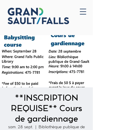
Accueil
Nous joindre
**INSCRIPTION
REQUISE** Cours
de gardiennage
sam. 28 sept.
  |  
Bibliothèque publique de