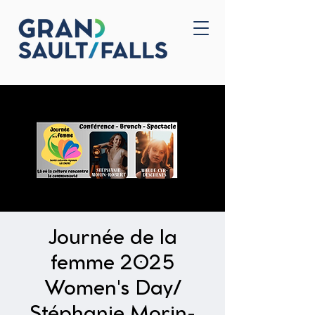
Accueil
Nous joindre
Journée de la
femme 2025
Women's Day/
Stéphanie Morin-