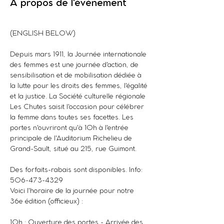
À propos de l'événement
(ENGLISH BELOW)
Depuis mars 1911, la Journée internationale 
des femmes est une journée d'action, de 
sensibilisation et de mobilisation dédiée à 
la lutte pour les droits des femmes, l'égalité 
et la justice. La Société culturelle régionale 
Les Chutes saisit l'occasion pour célébrer 
la femme dans toutes ses facettes. Les 
portes n'ouvriront qu'à 10h à l'entrée 
principale de l'Auditorium Richelieu de 
Grand-Sault, situé au 215, rue Guimont.
Des forfaits-rabais sont disponibles. Info: 
506-473-4329
Voici l'horaire de la journée pour notre 
36e édition (officieux) :
10h : Ouverture des portes - Arrivée des 