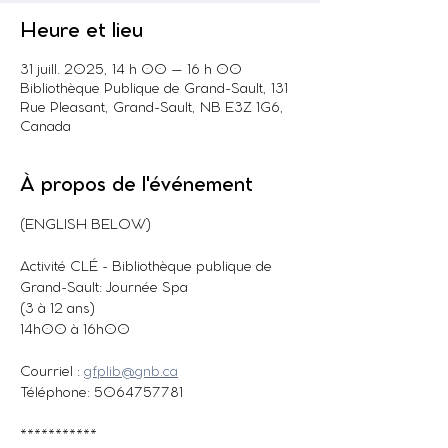
Heure et lieu
31 juill. 2025, 14 h 00 – 16 h 00
Bibliothèque Publique de Grand-Sault, 131
Rue Pleasant, Grand-Sault, NB E3Z 1G6,
Canada
À propos de l'événement
(ENGLISH BELOW)
Activité CLÉ - Bibliothèque publique de 
Grand-Sault: Journée Spa
(3 à 12 ans)
14h00 à 16h00
Courriel : 
gfplib@gnb.ca
Téléphone: 5064757781
***********