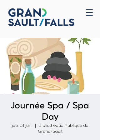
Accueil
Nous joindre
Journée Spa / Spa
Day
jeu. 31 juill.
  |  
Bibliothèque Publique de
Grand-Sault