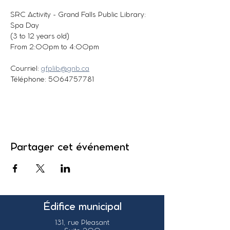
SRC Activity - Grand Falls Public Library: 
Spa Day
(3 to 12 years old)
From 2:00pm to 4:00pm
Courriel: 
gfplib@gnb.ca
Téléphone: 5064757781
Partager cet événement
Édifice municipal
131, rue Pleasant