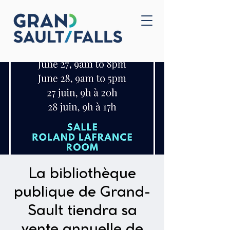
Accueil
Nous joindre
La bibliothèque
publique de Grand-
Sault tiendra sa
vente annuelle de