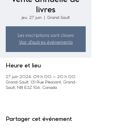
livres
jeu. 27 juin
  |  
Grand-Sault
Les inscriptions sont closes
Voir d'autres événements
Heure et lieu
27 juin 2024, 09 h 00 – 20 h 00
Grand-Sault, 131 Rue Pleasant, Grand-
Sault, NB E3Z 1G6, Canada
Partager cet événement