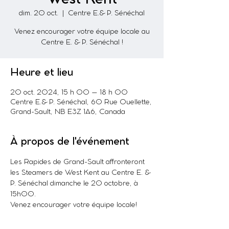
dim. 20 oct.
  |  
Centre E.& P. Sénéchal
Venez encourager votre équipe locale au
Centre E. & P. Sénéchal !
Heure et lieu
20 oct. 2024, 15 h 00 – 18 h 00
Centre E.& P. Sénéchal, 60 Rue Ouellette,
Grand-Sault, NB E3Z 1A6, Canada
À propos de l'événement
Les Rapides de Grand-Sault affronteront 
les Steamers de West Kent au Centre E. & 
P. Sénéchal dimanche le 20 octobre, à 
15h00.
Venez encourager votre équipe locale! 