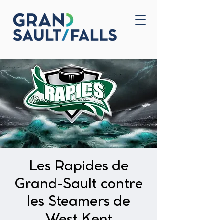
Accueil
Nous joindre
Les Rapides de
Grand-Sault contre
les Steamers de
West Kent