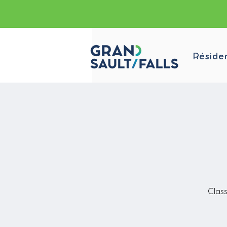
Réside
Class