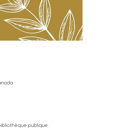
Canada
bibliothèque publique. 