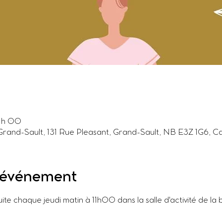
2 h 00
Grand-Sault, 131 Rue Pleasant, Grand-Sault, NB E3Z 1G6, 
l'événement
te chaque jeudi matin à 11h00 dans la salle d'activité de la 