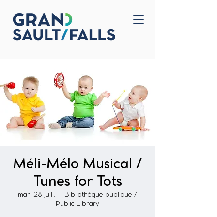
Accueil
Nous joindre
Méli-Mélo Musical /
Tunes for Tots
mar. 28 juill.
  |  
Bibliothèque publique /
Public Library