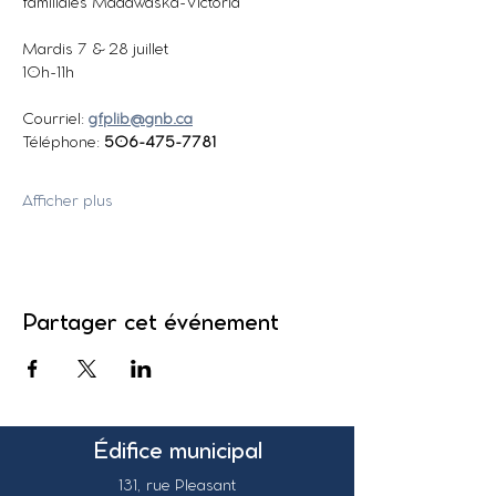
familiales Madawaska-Victoria
Mardis 7 & 28 juillet
10h-11h
Courriel: 
gfplib@gnb.ca
Téléphone: 
506-475-7781  
Afficher plus
Partager cet événement
Édifice municipal
131, rue Pleasant