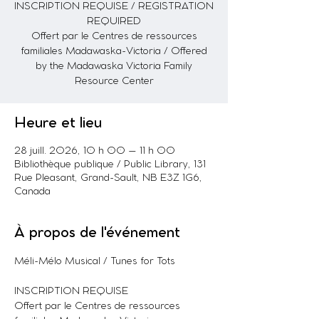
INSCRIPTION REQUISE / REGISTRATION
REQUIRED
Offert par le Centres de ressources
familiales Madawaska-Victoria / Offered
by the Madawaska Victoria Family
Resource Center
Heure et lieu
28 juill. 2026, 10 h 00 – 11 h 00
Bibliothèque publique / Public Library, 131
Rue Pleasant, Grand-Sault, NB E3Z 1G6,
Canada
À propos de l'événement
Méli-Mélo Musical / Tunes for Tots
INSCRIPTION REQUISE
Offert par le Centres de ressources 