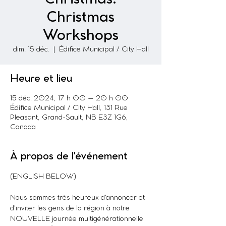
Christmas
Workshops
dim. 15 déc.
  |  
Édifice Municipal / City Hall
Heure et lieu
15 déc. 2024, 17 h 00 – 20 h 00
Édifice Municipal / City Hall, 131 Rue
Pleasant, Grand-Sault, NB E3Z 1G6,
Canada
À propos de l'événement
(ENGLISH BELOW)
Nous sommes très heureux d'annoncer et 
d'inviter les gens de la région à notre 
NOUVELLE journée multigénérationnelle 