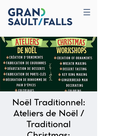
Accueil
Nous joindre
Noël Traditionnel:
Ateliers de Noël /
Traditional
Christmas: