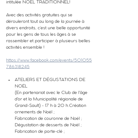
intitulée NOËL TRADITIONNEL! 
Avec des activités gratuites qui se 
dérouleront tout au long de la journée à 
divers endroits, c’est une belle opportunité 
pour les gens de tous les âges à se 
rassembler et participer à plusieurs belles 
activités ensemble !
https://www.facebook.com/events/501055
786318245
ATELIERS ET DÉGUSTATIONS DE 
NOËL
(En partenariat avec le Club de l'âge 
d'or et la Municipalité régionale de 
Grand-Sault) - 17 h à 20 h.Création 
ornements de Noël ; 
Fabrication de couronne de Noël ;
Dégustation de desserts de Noël ;
Fabrication de porte-clé ;