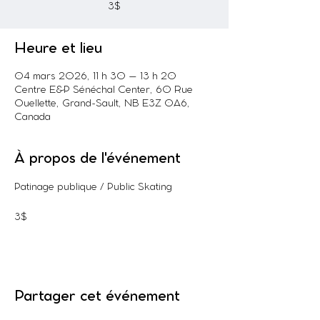
3$
Heure et lieu
04 mars 2026, 11 h 30 – 13 h 20
Centre E&P Sénéchal Center, 60 Rue
Ouellette, Grand-Sault, NB E3Z 0A6,
Canada
À propos de l'événement
Patinage publique / Public Skating
3$
Partager cet événement