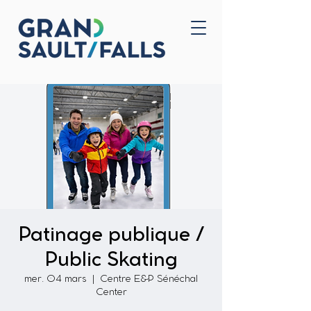
Accueil
Nous joindre
Patinage publique /
Public Skating
mer. 04 mars
  |  
Centre E&P Sénéchal
Center