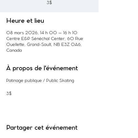
3$
Heure et lieu
08 mars 2026, 14 h 00 – 16 h 10
Centre E&P Sénéchal Center, 60 Rue
Ouellette, Grand-Sault, NB E3Z 0A6,
Canada
À propos de l'événement
Patinage publique / Public Skating
3$
Partager cet événement