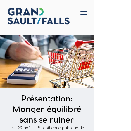
Accueil
Nous joindre
Présentation:
Manger équilibré
sans se ruiner
jeu. 29 août
  |  
Bibliothèque publique de