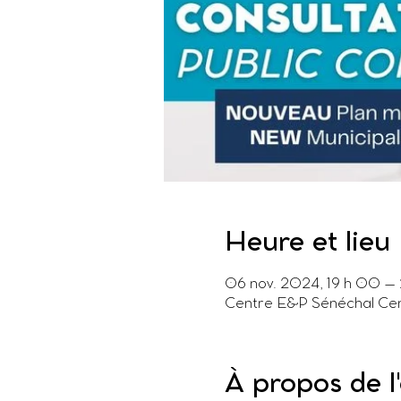
Heure et lieu
06 nov. 2024, 19 h 00 – 
Centre E&P Sénéchal Cen
À propos de 