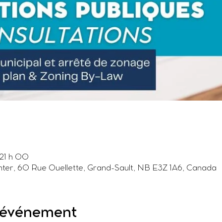
21 h 00
ter, 60 Rue Ouellette, Grand-Sault, NB E3Z 1A6, Canada
l'événement