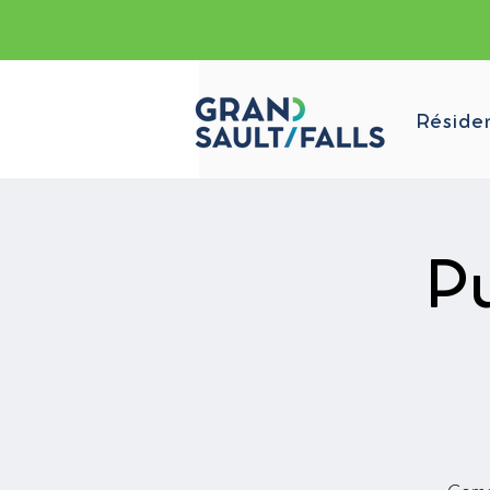
Réside
Pu