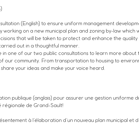
)
nsultation (English) to ensure uniform management developmen
tly working on a new municipal plan and zoning by-law which w
sions that will be taken to protect and enhance the quality of
arried out in a thoughtful manner.
e in one of our two public consultations to learn more about t
our community. From transportation to housing to environment
, share your ideas and make your voice heard.
tation publique (anglais) pour assurer une gestion uniforme
té régionale de Grand-Sault!
présentement à l’élaboration d’un nouveau plan municipal et