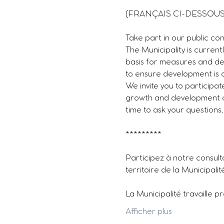
(FRANÇAIS CI-DESSOUS
Take part in our public co
The Municipality is curren
basis for measures and deci
to ensure development is c
We invite you to participat
growth and development of 
time to ask your questions
*********
Participez à notre consul
territoire de la Municipali
La Municipalité travaille 
Afficher plus