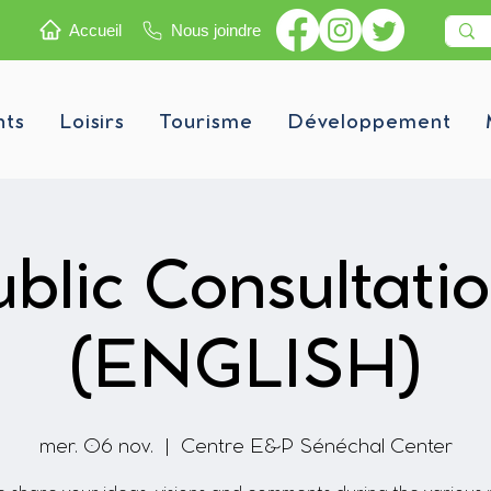
Accueil
Nous joindre
nts
Loisirs
Tourisme
Développement
blic Consultati
(ENGLISH)
mer. 06 nov.
  |  
Centre E&P Sénéchal Center