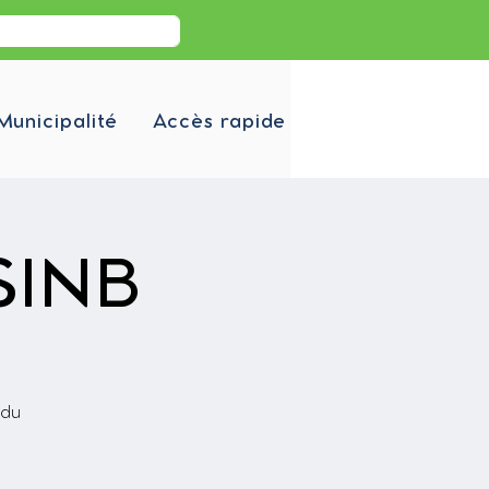
Municipalité
Accès rapide
ASINB
 du