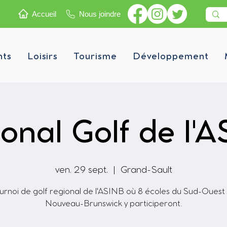
Accueil
Nous joindre
nts
Loisirs
Tourisme
Développement
onal Golf de l'
ven. 29 sept.
  |  
Grand-Sault
urnoi de golf regional de l'ASINB où 8 écoles du Sud-Ouest
Nouveau-Brunswick y participeront.