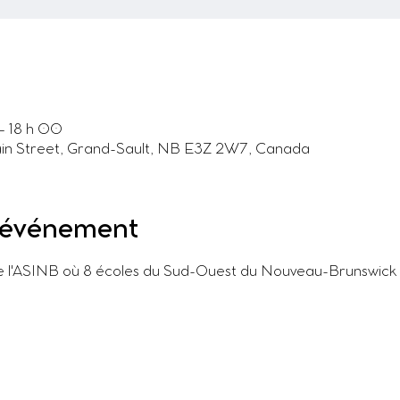
– 18 h 00
in Street, Grand-Sault, NB E3Z 2W7, Canada
l'événement
de l'ASINB où 8 écoles du Sud-Ouest du Nouveau-Brunswick y