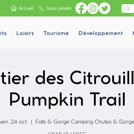
Accueil
Nous joindre
nts
Loisirs
Tourisme
Développement
ier des Citrouil
Pumpkin Trail
ven. 24 oct.
  |  
Falls & Gorge Camping Chutes & Gorg