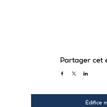
Partager cet
Édifice 