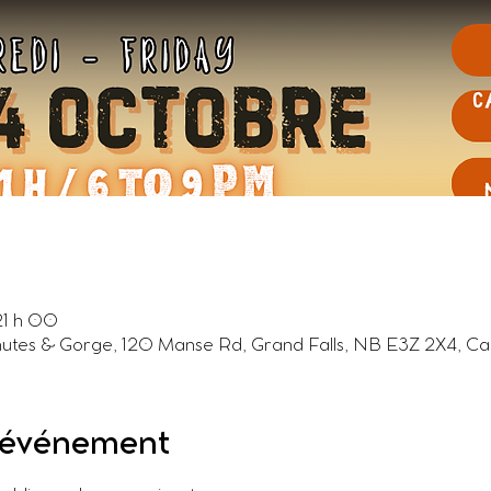
21 h 00
utes & Gorge, 120 Manse Rd, Grand Falls, NB E3Z 2X4, C
l'événement