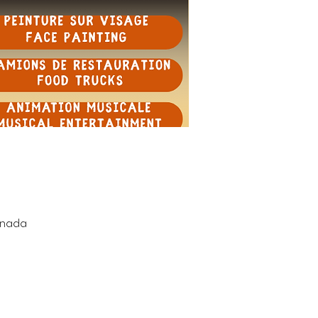
anada