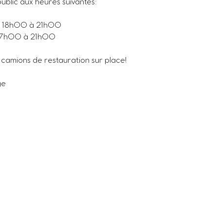
public aux heures suivantes:
e 18h00 à 21h00
 17h00 à 21h00
 camions de restauration sur place!
ge