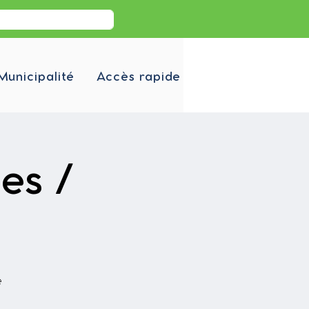
Municipalité
Accès rapide
les /
e