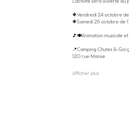
L'activité sera ouverte au 
🔶Vendredi 24 octobre d
🔶Samedi 25 octobre de
🎵🍽Animation musicale et
📍Camping Chutes & Gor
120 rue Manse
Afficher plus