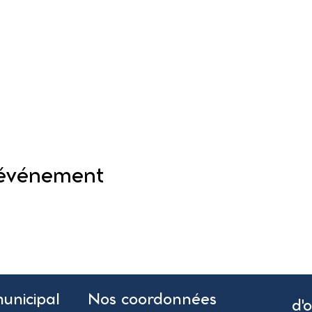
 événement
municipal
Nos coordonnées
d'