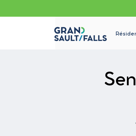
Réside
Sent