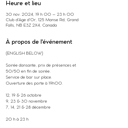
Heure et lieu
30 nov. 2024, 19 h 00 – 23 h 00
Club d'Age d'Or, 125 Manse Rd, Grand
Falls, NB E3Z 2X4, Canada
À propos de l'événement
(ENGLISH BELOW)
Soirée dansante, prix de présences et 
50/50 en fin de soirée.
Service de bar sur place.
Ouverture des porte à 19h00.
12, 19 & 26 octobre
9, 23 & 30 novembre
7, 14, 21 & 28 décembre
20 h à 23 h