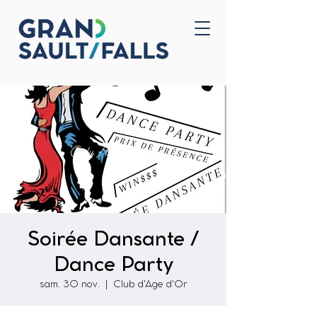
Accueil
Nous joindre
Soirée Dansante /
Dance Party
sam. 30 nov.
  |  
Club d'Age d'Or