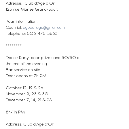
Adresse:  Club d'Age d'Or
125 rue Manse Grand-Sault
Pour information: 
Courriel: 
agedorags@gmail.com
Téléphone: 506-475-3663
********
Dance Party, door prizes and 50/50 at 
the end of the evening. 
Bar service on site.
Door opens at 7h PM.
October 12, 19 & 26
November 9, 23 & 30
December 7, 14, 21 & 28
8h-11h PM
Address: Club d'Age d'Or