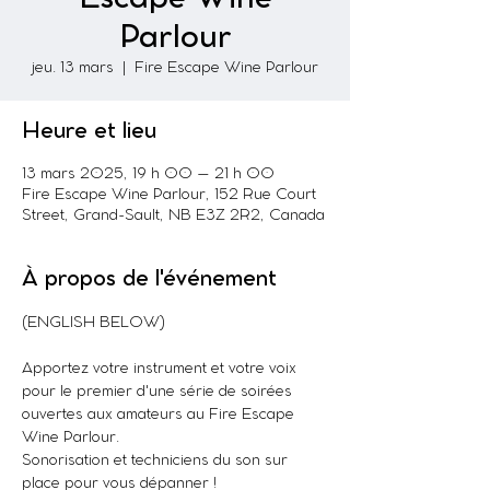
Parlour
jeu. 13 mars
  |  
Fire Escape Wine Parlour
Heure et lieu
13 mars 2025, 19 h 00 – 21 h 00
Fire Escape Wine Parlour, 152 Rue Court
Street, Grand-Sault, NB E3Z 2R2, Canada
À propos de l'événement
(ENGLISH BELOW)
Apportez votre instrument et votre voix 
pour le premier d'une série de soirées 
ouvertes aux amateurs au Fire Escape 
Wine Parlour.
Sonorisation et techniciens du son sur 
place pour vous dépanner !