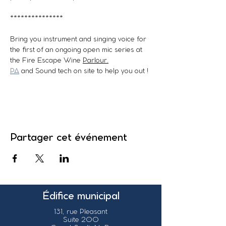
***************
Bring you instrument and singing voice for 
the first of an ongoing open mic series at 
the Fire Escape Wine 
Parlour.
PA
 and Sound tech on site to help you out !
Partager cet événement
Édifice municipal
131, rue Pleasant
Suite 200