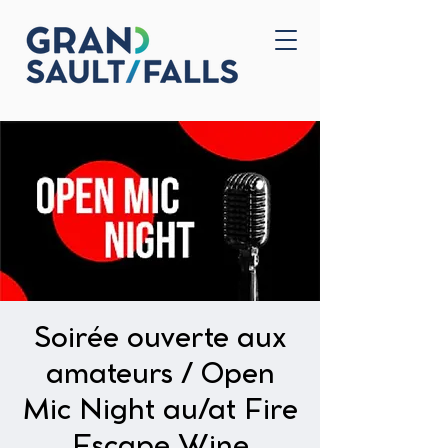
Accueil
Nous joindre
Soirée ouverte aux
amateurs / Open
Mic Night au/at Fire
Escape Wine