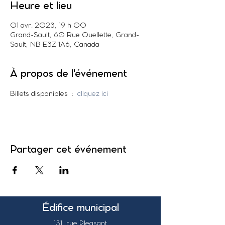
Heure et lieu
01 avr. 2023, 19 h 00
Grand-Sault, 60 Rue Ouellette, Grand-
Sault, NB E3Z 1A6, Canada
À propos de l'événement
Billets disponibles  :  
cliquez ici
Partager cet événement
Édifice municipal
131, rue Pleasant