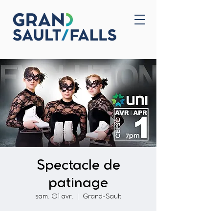
Accueil
Nous joindre
Spectacle de
patinage
sam. 01 avr.
  |  
Grand-Sault