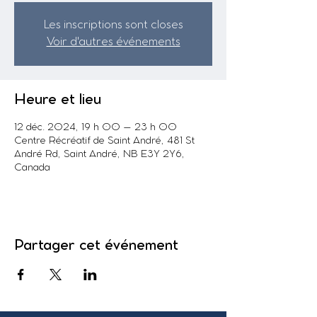
Les inscriptions sont closes
Voir d'autres événements
Heure et lieu
12 déc. 2024, 19 h 00 – 23 h 00
Centre Récréatif de Saint André, 481 St
André Rd, Saint André, NB E3Y 2Y6,
Canada
Partager cet événement