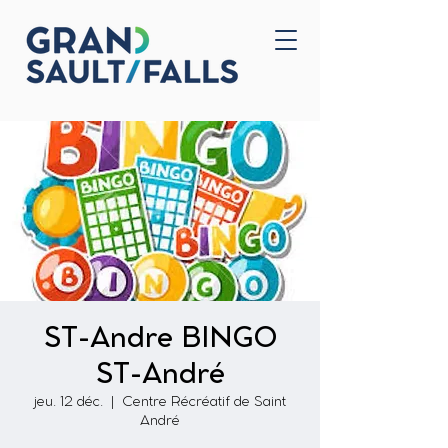
Accueil
Nous joindre
ST-Andre BINGO
ST-André
jeu. 12 déc.
  |  
Centre Récréatif de Saint
André