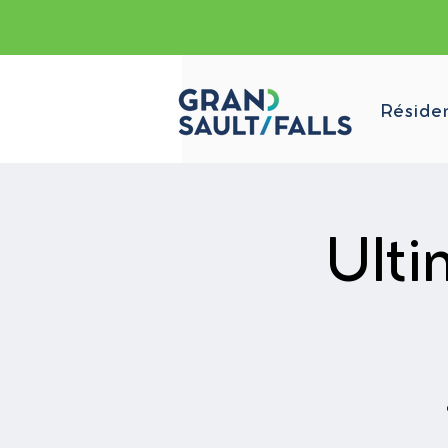
Réside
Ulti