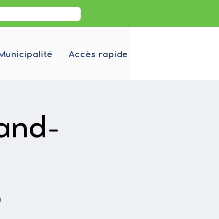
Municipalité
Accès rapide
rand-
h