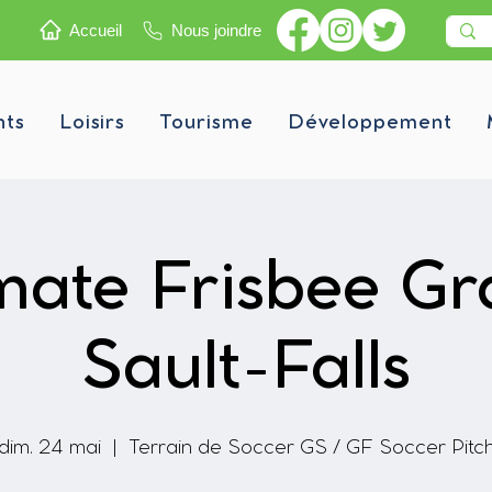
Accueil
Nous joindre
nts
Loisirs
Tourisme
Développement
mate Frisbee G
Sault-Falls
dim. 24 mai
  |  
Terrain de Soccer GS / GF Soccer Pitc