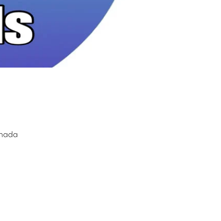
anada