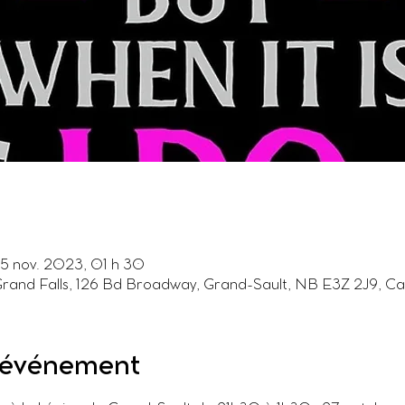
25 nov. 2023, 01 h 30
Grand Falls, 126 Bd Broadway, Grand-Sault, NB E3Z 2J9, C
l'événement