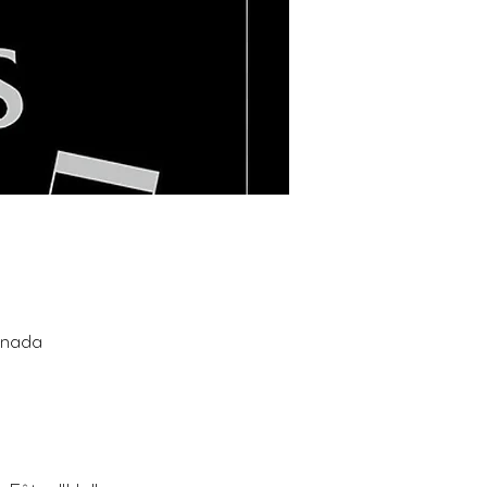
anada