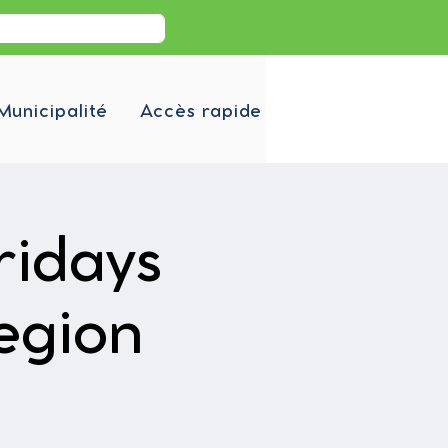
Municipalité
Accès rapide
ridays
egion