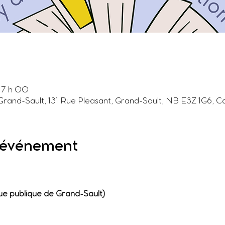
17 h 00
 Grand-Sault, 131 Rue Pleasant, Grand-Sault, NB E3Z 1G6, 
l'événement
que publique de Grand-Sault)