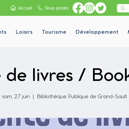
Accueil
Nous joindre
nts
Loisirs
Tourisme
Développement
 de livres / Boo
sam. 27 juin
  |  
Bibliothèque Publique de Grand-Sault