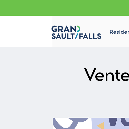
Réside
Vente