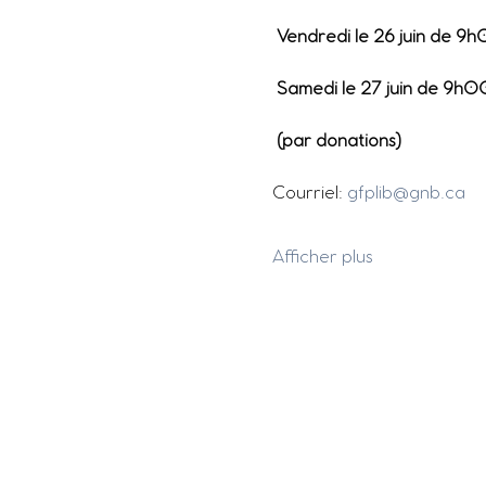
 Vendredi le 26 juin de 
 Samedi le 27 juin de 9h
 (par donations)
Courriel: 
gfplib@gnb.ca
Afficher plus