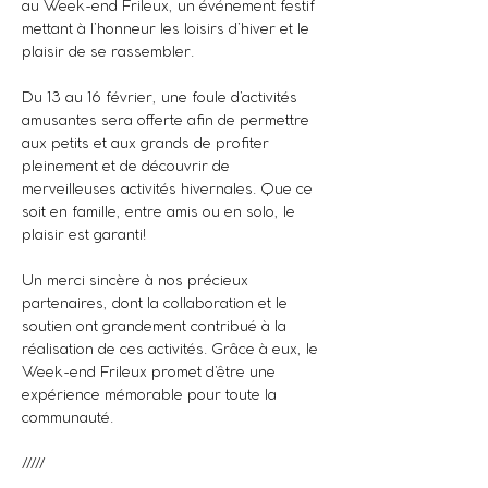
au Week-end Frileux, un événement festif 
mettant à l’honneur les loisirs d’hiver et le 
plaisir de se rassembler.
Du 13 au 16 février, une foule d’activités 
amusantes sera offerte afin de permettre 
aux petits et aux grands de profiter 
pleinement et de découvrir de 
merveilleuses activités hivernales. Que ce 
soit en famille, entre amis ou en solo, le 
plaisir est garanti!
Un merci sincère à nos précieux 
partenaires, dont la collaboration et le 
soutien ont grandement contribué à la 
réalisation de ces activités. Grâce à eux, le 
Week-end Frileux promet d’être une 
expérience mémorable pour toute la 
communauté.
/////