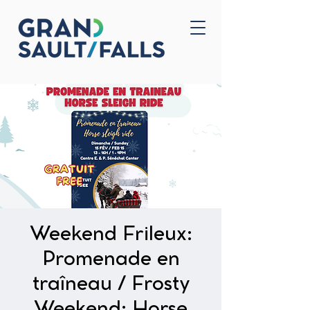
Accueil
Nous joindre
Weekend Frileux:
Promenade en
traîneau / Frosty
Weekend: Horse