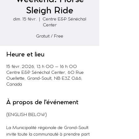
Sleigh Ride
dim. 15 févr.
  |  
Centre E&P Sénéchal
Center
Gratuit / Free
Heure et lieu
15 févr. 2026, 13 h 00 – 16 h 00
Centre E&P Sénéchal Center, 60 Rue
Ouellette, Grand-Sault, NB E3Z 0A6,
Canada
À propos de l'événement
(ENGLISH BELOW)
La Municipalité régionale de Grand-Sault 
invite toute la communauté à prendre part 