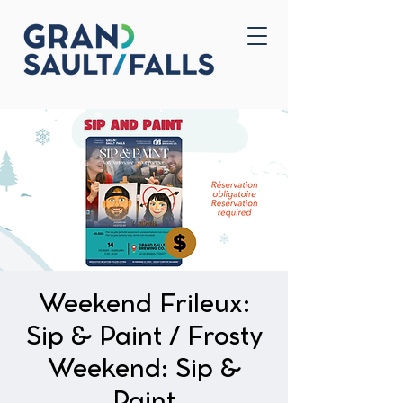
Accueil
Nous joindre
Weekend Frileux:
Sip & Paint / Frosty
Weekend: Sip &
Paint