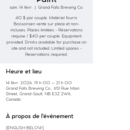
sam. 14 févr.
  |  
Grand Falls Brewing Co.
40 $ par couple. Matériel fourni.
Boissonsen vente sur place et non-
incluses. Places limitées - Réservations
requise / $40 per couple. Equipment
provided. Drinks available for purchase on
site and not included. Limited spaces -
Reservations required.
Heure et lieu
14 févr. 2026, 19 h 00 – 21 h 00
Grand Falls Brewing Co., 651 Rue Main
Street, Grand-Sault, NB E3Z 2W6,
Canada
À propos de l'événement
(ENGLISH BELOW) 