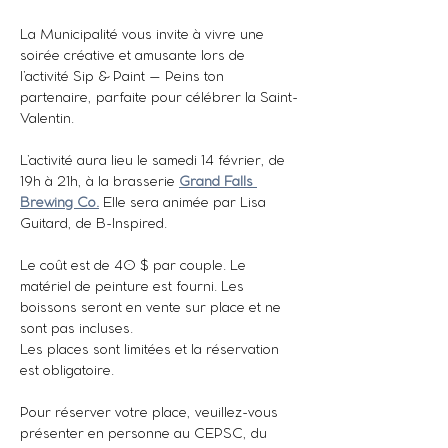
La Municipalité vous invite à vivre une 
soirée créative et amusante lors de 
l’activité Sip & Paint – Peins ton 
partenaire, parfaite pour célébrer la Saint-
Valentin.
L’activité aura lieu le samedi 14 février, de 
19h à 21h, à la brasserie 
Grand Falls 
Brewing Co.
 Elle sera animée par Lisa 
Guitard, de B-Inspired. 
Le coût est de 40 $ par couple. Le 
matériel de peinture est fourni. Les 
boissons seront en vente sur place et ne 
sont pas incluses.
Les places sont limitées et la réservation 
est obligatoire.
Pour réserver votre place, veuillez-vous 
présenter en personne au CEPSC, du 