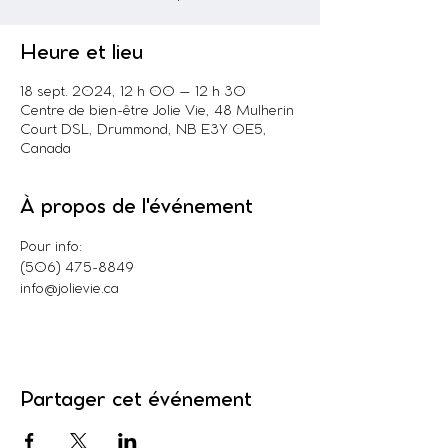
Heure et lieu
18 sept. 2024, 12 h 00 – 12 h 30
Centre de bien-être Jolie Vie, 48 Mulherin
Court DSL, Drummond, NB E3Y 0E5,
Canada
À propos de l'événement
Pour info:

(506) 475-8849

info@jolievie.ca
Partager cet événement