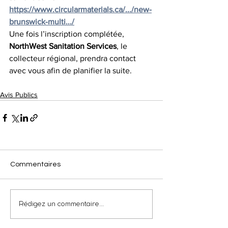
https://www.circularmaterials.ca/.../new-
brunswick-multi.../
Une fois l’inscription complétée, 
NorthWest Sanitation Services
, le 
collecteur régional, prendra contact 
avec vous afin de planifier la suite.
Avis Publics
Commentaires
Rédigez un commentaire...