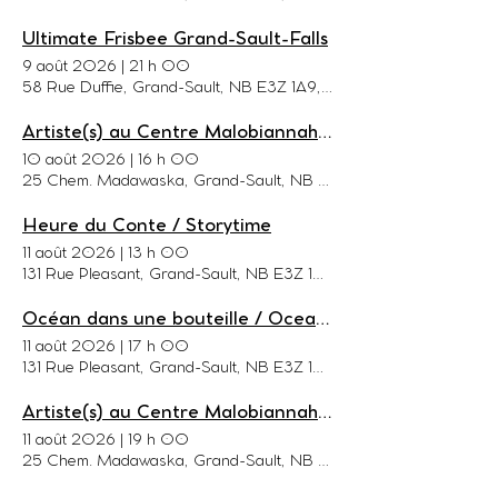
Ultimate Frisbee Grand-Sault-Falls
9 août 2026
|
21 h 00
58 Rue Duffie, Grand-Sault, NB E3Z 1A9, Canada
Artiste(s) au Centre Malobiannah / Artist(s) at the Malabeam Center
10 août 2026
|
16 h 00
25 Chem. Madawaska, Grand-Sault, NB E3Y 1C8, Canada
Heure du Conte / Storytime
11 août 2026
|
13 h 00
131 Rue Pleasant, Grand-Sault, NB E3Z 1G6, Canada
Océan dans une bouteille / Ocean In a Bottle
11 août 2026
|
17 h 00
131 Rue Pleasant, Grand-Sault, NB E3Z 1G6, Canada
Artiste(s) au Centre Malobiannah / Artist(s) at the Malabeam Center
11 août 2026
|
19 h 00
25 Chem. Madawaska, Grand-Sault, NB E3Y 1C8, Canada