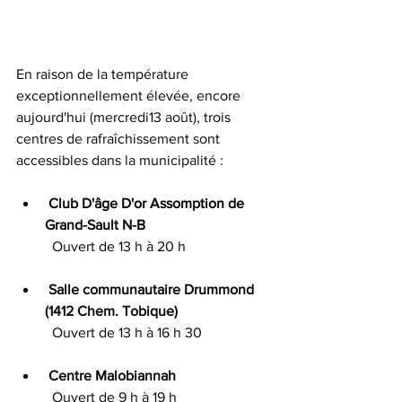
En raison de la température 
exceptionnellement élevée, encore 
aujourd'hui (mercredi13 août), trois 
centres de rafraîchissement sont 
accessibles dans la municipalité :
Club D'âge D'or Assomption de 
Grand-Sault N-B
 	Ouvert de 13 h à 20 h
 Salle communautaire Drummond 
(1412 Chem. Tobique)
 	Ouvert de 13 h à 16 h 30
Centre Malobiannah
 	Ouvert de 9 h à 19 h