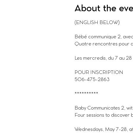
About the ev
(ENGLISH BELOW)
Bébé communique 2, avec 
Quatre rencontres pour déc
Les mercredis, du 7 au 28
POUR INSCRIPTION
506-475-2863
**********
Baby Communicates 2, wit
Four sessions to discover 
Wednesdays, May 7-28, at