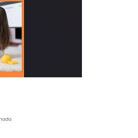
anada