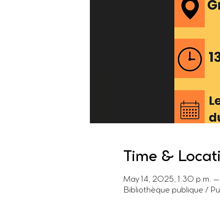
Time & Locat
May 14, 2025, 1:30 p.m. –
Bibliothèque publique / P