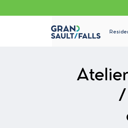
Reside
Ateli
/