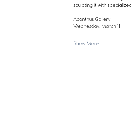
sculpting it with specializ
Acanthus Gallery
Wednesday, March 11
Show More