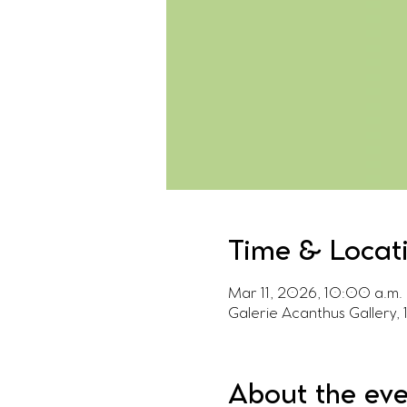
Time & Locat
Mar 11, 2026, 10:00 a.m.
Galerie Acanthus Gallery
About the ev