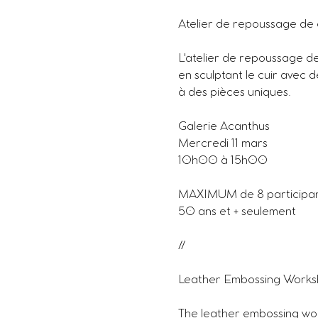
Atelier de repoussage de 
L'atelier de repoussage de c
en sculptant le cuir avec d
à des pièces uniques.
Galerie Acanthus
Mercredi 11 mars
10h00 à 15h00
MAXIMUM de 8 participa
50 ans et + seulement
//
Leather Embossing Work
The leather embossing wor