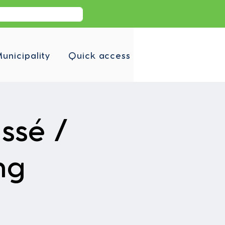
unicipality
Quick access
ssé /
ng