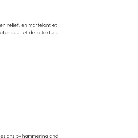
en relief, en martelant et 
rofondeur et de la texture 
designs by hammering and 