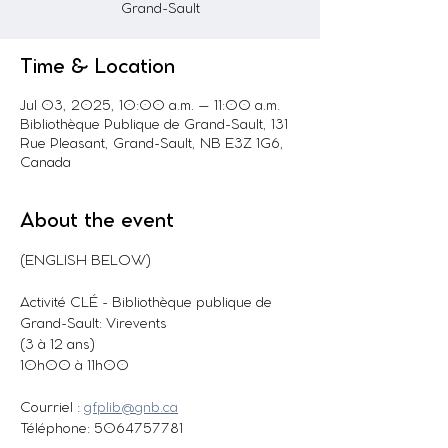
Grand-Sault
Time & Location
Jul 03, 2025, 10:00 a.m. – 11:00 a.m.
Bibliothèque Publique de Grand-Sault, 131
Rue Pleasant, Grand-Sault, NB E3Z 1G6,
Canada
About the event
(ENGLISH BELOW)
Activité CLÉ - Bibliothèque publique de 
Grand-Sault: Virevents
(3 à 12 ans)
10h00 à 11h00
Courriel : 
gfplib@gnb.ca
Téléphone: 5064757781