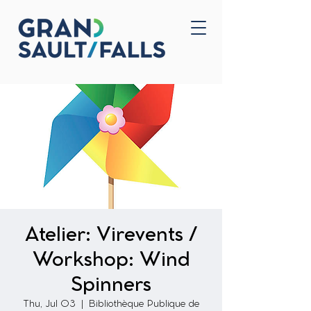
Home
Contact Us
Atelier: Virevents /
Workshop: Wind
Spinners
Thu, Jul 03
  |  
Bibliothèque Publique de