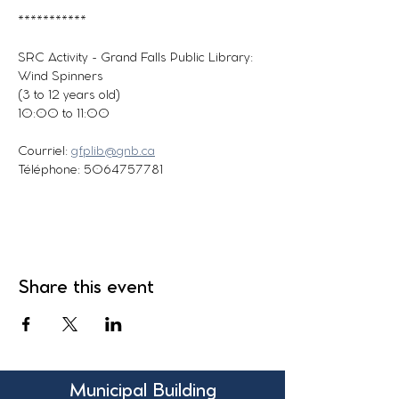
***********
SRC Activity - Grand Falls Public Library: 
Wind Spinners
(3 to 12 years old)
10:00 to 11:00
Courriel: 
gfplib@gnb.ca
Téléphone: 5064757781
Share this event
Municipal Building