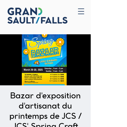
Home
Contact Us
Bazar d'exposition
d'artisanat du
printemps de JCS /
JCS' Spring Craft