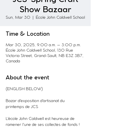
Show Bazaar
Sun, Mar 30
  |  
École John Caldwell School
Time & Location
Mar 30, 2025, 9:00 a.m. – 3:00 p.m.
École John Caldwell School, 130 Rue
Victoria Street, Grand-Sault, NB E3Z 3B7,
Canada
About the event
(ENGLISH BELOW)
Bazar d'exposition d'artisanat du 
printemps de JCS 
L'école John Caldwell est heureuse de 
ramener l'une de ses collectes de fonds !