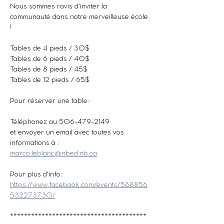
Nous sommes ravis d'inviter la 
communauté dans notre merveilleuse école 
!
Tables de 4 pieds / 30$
Tables de 6 pieds / 40$
Tables de 8 pieds / 45$
Tables de 12 pieds / 65$
Pour réserver une table:
Téléphonez au 506-479-2149
et envoyer un email avec toutes vos 
informations à :
marco.leblanc@nbed.nb.ca
Pour plus d'info:
https://www.facebook.com/events/568856
532273730/
***************************************