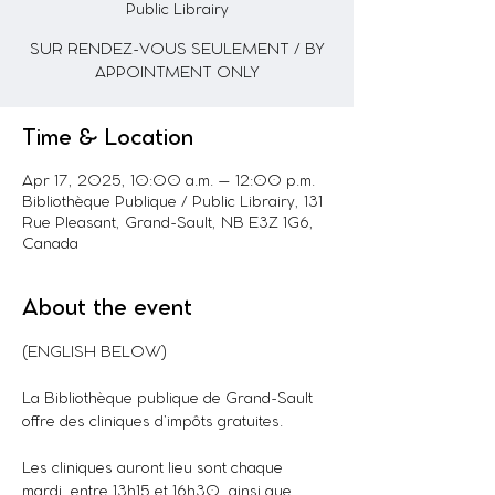
Public Librairy
SUR RENDEZ-VOUS SEULEMENT / BY
APPOINTMENT ONLY
Time & Location
Apr 17, 2025, 10:00 a.m. – 12:00 p.m.
Bibliothèque Publique / Public Librairy, 131
Rue Pleasant, Grand-Sault, NB E3Z 1G6,
Canada
About the event
(ENGLISH BELOW)
La Bibliothèque publique de Grand-Sault 
offre des cliniques d’impôts gratuites.
Les cliniques auront lieu sont chaque 
mardi, entre 13h15 et 16h30, ainsi que 