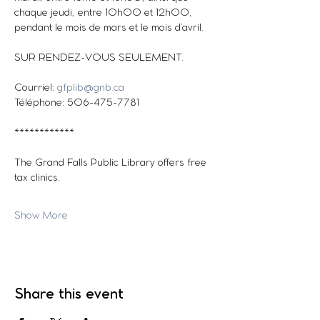
chaque jeudi, entre 10h00 et 12h00, 
pendant le mois de mars et le mois d’avril.
SUR RENDEZ-VOUS SEULEMENT.
Courriel: 
gfplib@gnb.ca
Téléphone: 506-475-7781
************
The Grand Falls Public Library offers free 
tax clinics.
Show More
Share this event