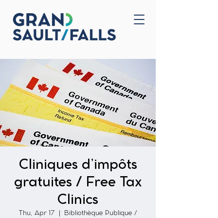
Home
Contact Us
Cliniques d’impôts
gratuites / Free Tax
Clinics
Thu, Apr 17
  |  
Bibliothèque Publique /