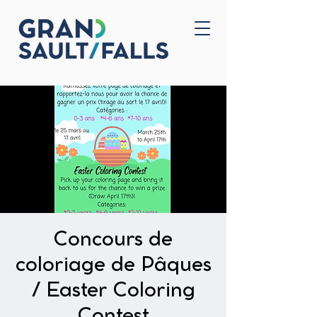
Home
Contact Us
Concours de
coloriage de Pâques
/ Easter Coloring
Contest