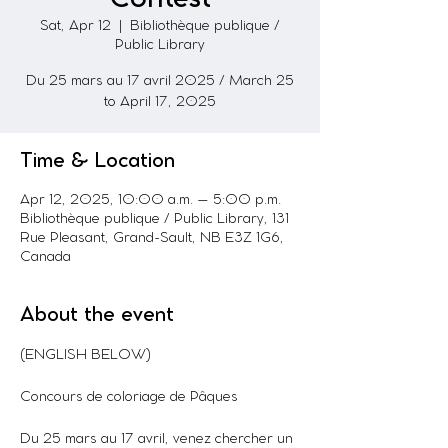
Sat, Apr 12
  |  
Bibliothèque publique /
Public Library
Du 25 mars au 17 avril 2025 / March 25
to April 17, 2025
Time & Location
Apr 12, 2025, 10:00 a.m. – 5:00 p.m.
Bibliothèque publique / Public Library, 131
Rue Pleasant, Grand-Sault, NB E3Z 1G6,
Canada
About the event
(ENGLISH BELOW)
Concours de coloriage de Pâques
Du 25 mars au 17 avril, venez chercher un 