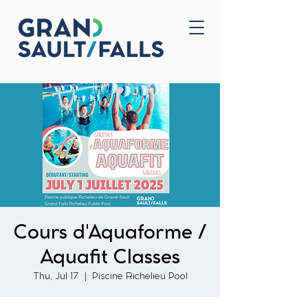
Home
Contact Us
Cours d'Aquaforme /
Aquafit Classes
Thu, Jul 17
  |  
Piscine Richelieu Pool