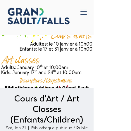
Home
Contact Us
Cours d'Art / Art
Classes
(Enfants/Children)
Sat, Jan 31
  |  
Bibliothèque publique / Public