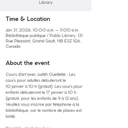
Library
Time & Location
Jan 31, 2026, 10:00 a.m. – 11:00 a.m.
Bibliothèque publique / Public Library, 131
Rue Pleasant, Grand-Sault, NB E3Z 1G6,
Canada
About the event
Cours d'art avec Judith Ouellette : Les 
cours pour adultes débuteront le 
10 janvier à 10 h (gratuit). Les cours pour 
enfants débuteront le 17 janvier à 10 h 
(gratuit, pour les enfants de 9 à 12 ans). 
Veuillez vous inscrire par téléphone à la 
bibliothèque, car le nombre de places est 
limité.